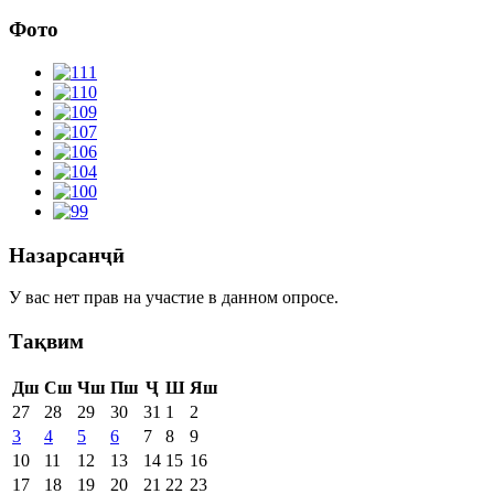
Фото
Назарсанҷӣ
У вас нет прав на участие в данном опросе.
Тақвим
Дш
Сш
Чш
Пш
Ҷ
Ш
Яш
27
28
29
30
31
1
2
3
4
5
6
7
8
9
10
11
12
13
14
15
16
17
18
19
20
21
22
23