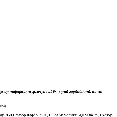
ҳазор нафарашон ҳамчун сайёҳ ворид гардидаанд, ки ин
шуд.
 850,6 ҳазор нафар, ё 91,9% ба мамолики ИДМ ва 75,1 ҳазор