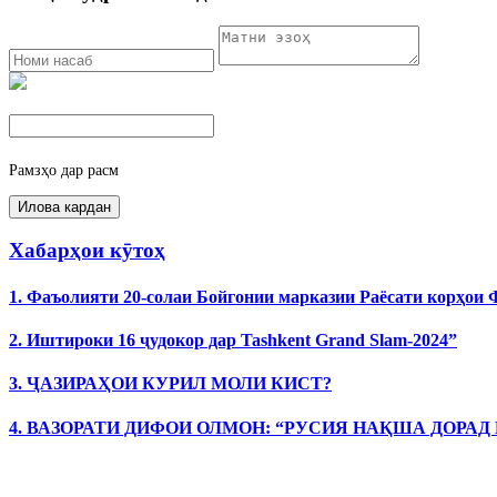
Рамзҳо дар расм
Хабарҳои кӯтоҳ
1. Фаъолияти 20-солаи Бойгонии марказии Раёсати корҳои
2. Иштироки 16 ҷудокор дар Tashkent Grand Slam-2024”
3. ҶАЗИРАҲОИ КУРИЛ МОЛИ КИСТ?
4. ВАЗОРАТИ ДИФОИ ОЛМОН: “РУСИЯ НАҚША ДОРАД