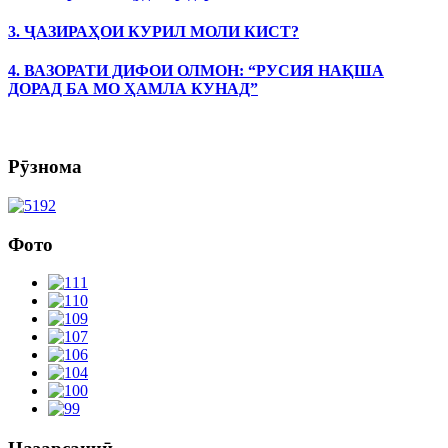
3. ҶАЗИРАҲОИ КУРИЛ МОЛИ КИСТ?
4. ВАЗОРАТИ ДИФОИ ОЛМОН: “РУСИЯ НАҚША
ДОРАД БА МО ҲАМЛА КУНАД”
Рӯзнома
Фото