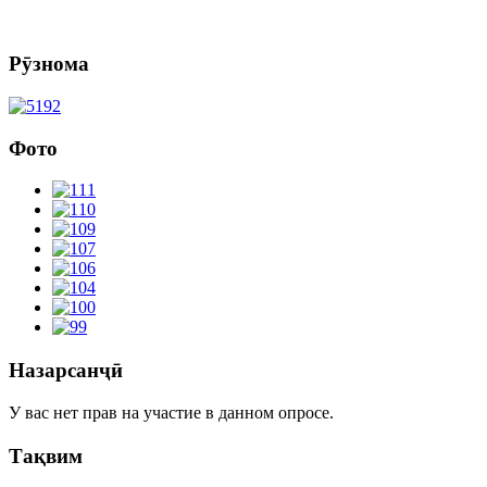
Рӯзнома
Фото
Назарсанҷӣ
У вас нет прав на участие в данном опросе.
Тақвим