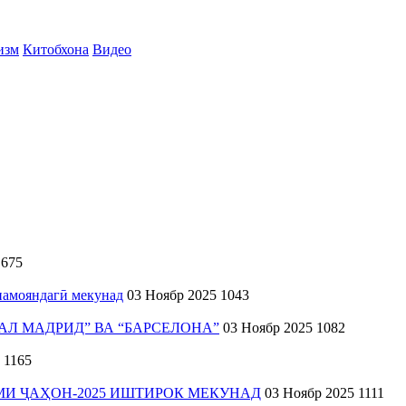
изм
Китобхона
Видео
675
намояндагӣ мекунад
03 Ноябр 2025
1043
АЛ МАДРИД” ВА “БАРСЕЛОНА”
03 Ноябр 2025
1082
1165
МИ ҶАҲОН-2025 ИШТИРОК МЕКУНАД
03 Ноябр 2025
1111