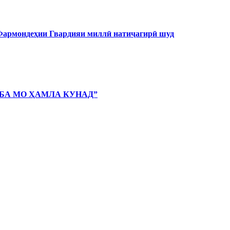
 Фармондеҳии Гвардияи миллӣ натиҷагирӣ шуд
 БА МО ҲАМЛА КУНАД”