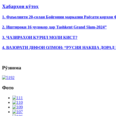
Хабарҳои кӯтоҳ
1. Фаъолияти 20-солаи Бойгонии марказии Раёсати корҳои
2. Иштироки 16 ҷудокор дар Tashkent Grand Slam-2024”
3. ҶАЗИРАҲОИ КУРИЛ МОЛИ КИСТ?
4. ВАЗОРАТИ ДИФОИ ОЛМОН: “РУСИЯ НАҚША ДОРАД
Рӯзнома
Фото