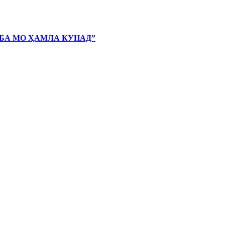
 БА МО ҲАМЛА КУНАД”