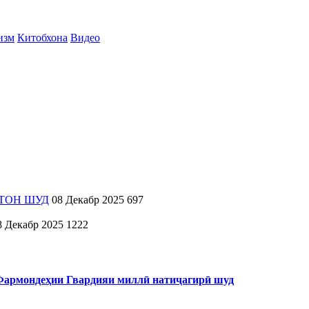
изм
Китобхона
Видео
ТОН ШУД
08 Декабр 2025
697
8 Декабр 2025
1222
 Фармондеҳии Гвардияи миллӣ натиҷагирӣ шуд