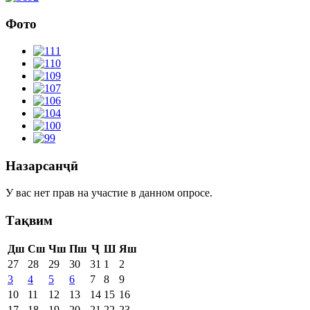
Фото
Назарсанҷӣ
У вас нет прав на участие в данном опросе.
Тақвим
Дш
Сш
Чш
Пш
Ҷ
Ш
Яш
27
28
29
30
31
1
2
3
4
5
6
7
8
9
10
11
12
13
14
15
16
17
18
19
20
21
22
23