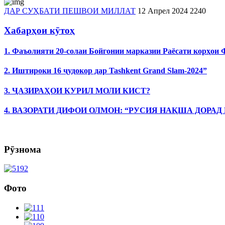
ДАР СУҲБАТИ ПЕШВОИ МИЛЛАТ
12 Апрел 2024
2240
Хабарҳои кӯтоҳ
1. Фаъолияти 20-солаи Бойгонии марказии Раёсати корҳои
2. Иштироки 16 ҷудокор дар Tashkent Grand Slam-2024”
3. ҶАЗИРАҲОИ КУРИЛ МОЛИ КИСТ?
4. ВАЗОРАТИ ДИФОИ ОЛМОН: “РУСИЯ НАҚША ДОРАД
Рӯзнома
Фото