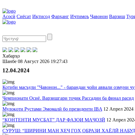
Асосӣ
Сиёсат
Иқтисод
Фарҳанг
Иҷтимоъ
Ҷавонон
Варзиш
Тур
Хабарҳо
Шанбе
08 Август 2026
19:27:43
12.04.2024
Котиби масъули "Ҷавонон..." - барандаи ҷойи аввали озмуни 
Чемпионати Осиё. Варзишгари тоҷик Рассадин ба финал расид
Мулоқоти Рустами Эмомалӣ бо президенти IBA
12 Апрел 2024
“КОНТЕНТИ МУСБАТ” ДАР ФАЗОИ МАҶОЗӢ
12 Апрел 202
СУРУШ: “ШИРИНИ МАН ҲЕҶ ГОҲ ОБРАЗИ ХАЁЛӢ НАБУД