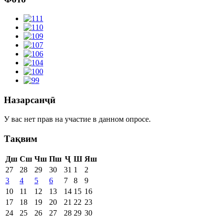
Назарсанҷӣ
У вас нет прав на участие в данном опросе.
Тақвим
Дш
Сш
Чш
Пш
Ҷ
Ш
Яш
27
28
29
30
31
1
2
3
4
5
6
7
8
9
10
11
12
13
14
15
16
17
18
19
20
21
22
23
24
25
26
27
28
29
30