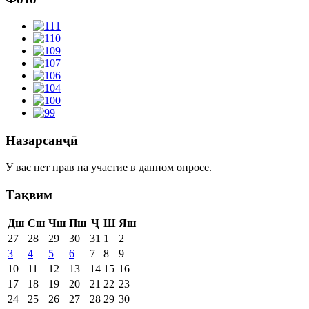
Назарсанҷӣ
У вас нет прав на участие в данном опросе.
Тақвим
Дш
Сш
Чш
Пш
Ҷ
Ш
Яш
27
28
29
30
31
1
2
3
4
5
6
7
8
9
10
11
12
13
14
15
16
17
18
19
20
21
22
23
24
25
26
27
28
29
30