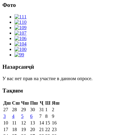
Фото
Назарсанҷӣ
У вас нет прав на участие в данном опросе.
Тақвим
Дш
Сш
Чш
Пш
Ҷ
Ш
Яш
27
28
29
30
31
1
2
3
4
5
6
7
8
9
10
11
12
13
14
15
16
17
18
19
20
21
22
23