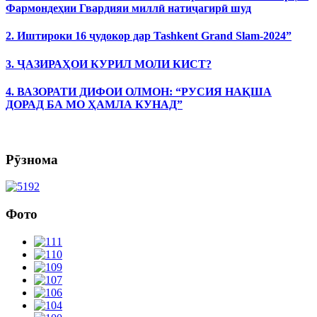
Фармондеҳии Гвардияи миллӣ натиҷагирӣ шуд
2. Иштироки 16 ҷудокор дар Tashkent Grand Slam-2024”
3. ҶАЗИРАҲОИ КУРИЛ МОЛИ КИСТ?
4. ВАЗОРАТИ ДИФОИ ОЛМОН: “РУСИЯ НАҚША
ДОРАД БА МО ҲАМЛА КУНАД”
Рӯзнома
Фото