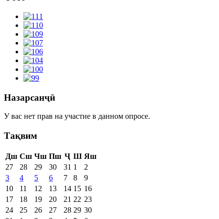
Назарсанҷӣ
У вас нет прав на участие в данном опросе.
Тақвим
Дш
Сш
Чш
Пш
Ҷ
Ш
Яш
27
28
29
30
31
1
2
3
4
5
6
7
8
9
10
11
12
13
14
15
16
17
18
19
20
21
22
23
24
25
26
27
28
29
30