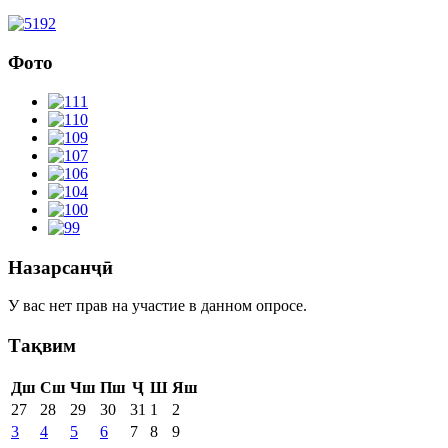
Фото
Назарсанҷӣ
У вас нет прав на участие в данном опросе.
Тақвим
Дш
Сш
Чш
Пш
Ҷ
Ш
Яш
27
28
29
30
31
1
2
3
4
5
6
7
8
9