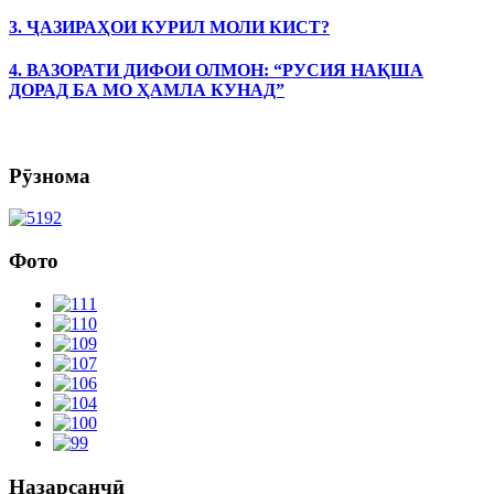
3. ҶАЗИРАҲОИ КУРИЛ МОЛИ КИСТ?
4. ВАЗОРАТИ ДИФОИ ОЛМОН: “РУСИЯ НАҚША
ДОРАД БА МО ҲАМЛА КУНАД”
Рӯзнома
Фото
Назарсанҷӣ