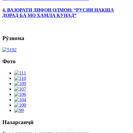
4. ВАЗОРАТИ ДИФОИ ОЛМОН: “РУСИЯ НАҚША
ДОРАД БА МО ҲАМЛА КУНАД”
Рӯзнома
Фото
Назарсанҷӣ