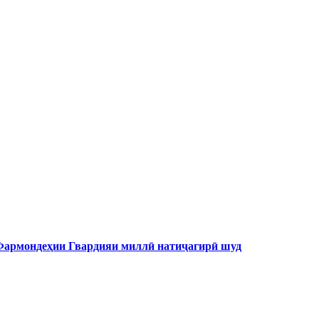
 Фармондеҳии Гвардияи миллӣ натиҷагирӣ шуд