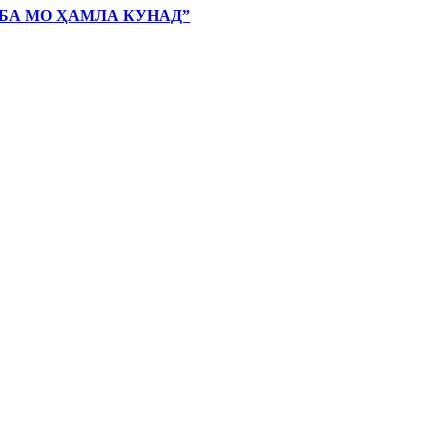
 БА МО ҲАМЛА КУНАД”