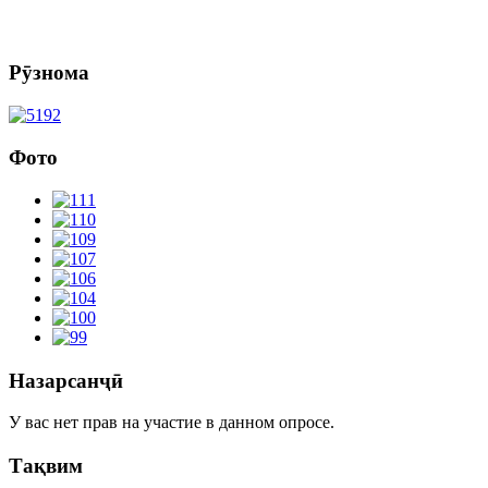
Рӯзнома
Фото
Назарсанҷӣ
У вас нет прав на участие в данном опросе.
Тақвим