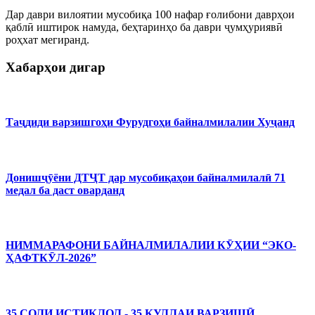
Дар даври вилоятии мусобиқа 100 нафар ғолибони даврҳои
қаблӣ иштирок намуда, беҳтаринҳо ба даври ҷумҳуриявӣ
роҳхат мегиранд.
Хабарҳои дигар
Таҷдиди варзишгоҳи Фурудгоҳи байналмилалии Хуҷанд
Донишҷӯёни ДТҶТ дар мусобиқаҳои байналмилалӣ 71
медал ба даст оварданд
НИММАРАФОНИ БАЙНАЛМИЛАЛИИ КӮҲИИ “ЭКО-
ҲАФТКӮЛ-2026”
35 СОЛИ ИСТИҚЛОЛ - 35 ҚУЛЛАИ ВАРЗИШӢ