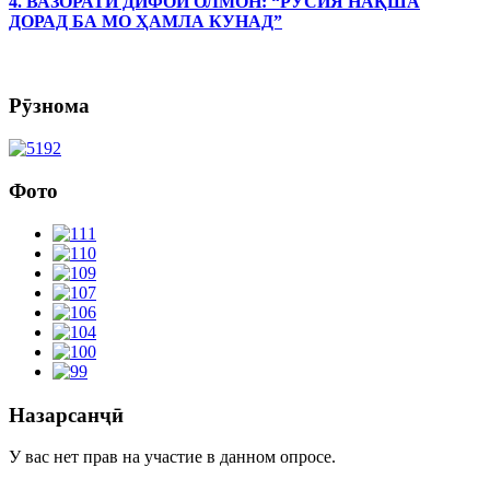
4. ВАЗОРАТИ ДИФОИ ОЛМОН: “РУСИЯ НАҚША
ДОРАД БА МО ҲАМЛА КУНАД”
Рӯзнома
Фото
Назарсанҷӣ
У вас нет прав на участие в данном опросе.