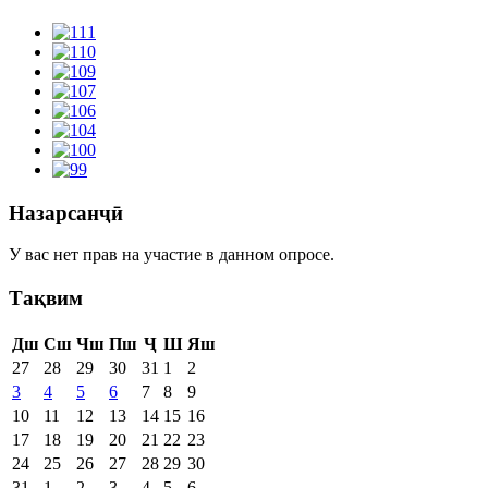
Назарсанҷӣ
У вас нет прав на участие в данном опросе.
Тақвим
Дш
Сш
Чш
Пш
Ҷ
Ш
Яш
27
28
29
30
31
1
2
3
4
5
6
7
8
9
10
11
12
13
14
15
16
17
18
19
20
21
22
23
24
25
26
27
28
29
30
31
1
2
3
4
5
6