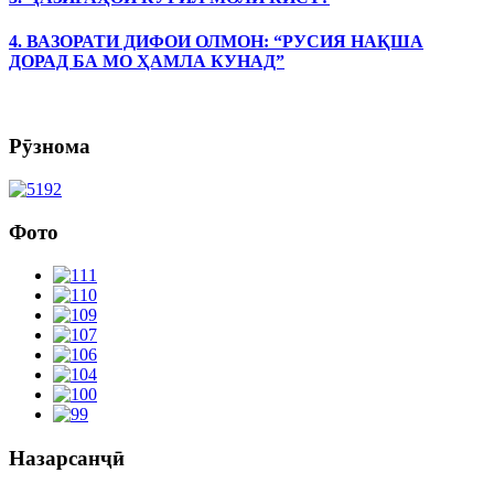
4. ВАЗОРАТИ ДИФОИ ОЛМОН: “РУСИЯ НАҚША
ДОРАД БА МО ҲАМЛА КУНАД”
Рӯзнома
Фото
Назарсанҷӣ