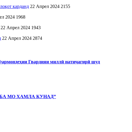
лоқот карданд
22 Апрел 2024
2155
ел 2024
1968
22 Апрел 2024
1943
д
22 Апрел 2024
2874
 Фармондеҳии Гвардияи миллӣ натиҷагирӣ шуд
 БА МО ҲАМЛА КУНАД”