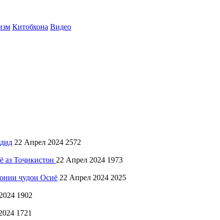
изм
Китобхона
Видео
рдид
22 Апрел 2024
2572
ё аз Тоҷикистон
22 Апрел 2024
1973
онии ҷудои Осиё
22 Апрел 2024
2025
2024
1902
2024
1721