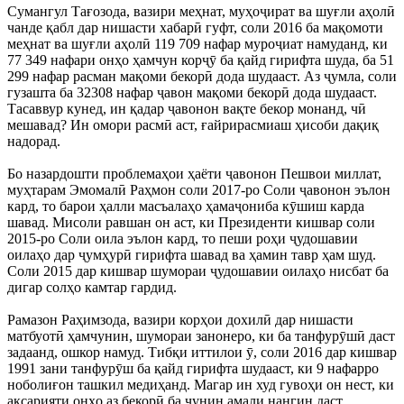
Сумангул Тағозода, вазири меҳнат, муҳоҷират ва шуғли аҳолӣ
чанде қабл дар нишасти хабарӣ гуфт, соли 2016 ба мақомоти
меҳнат ва шуғли аҳолӣ 119 709 нафар муроҷиат намуданд, ки
77 349 нафари онҳо ҳамчун корҷӯ ба қайд гирифта шуда, ба 51
299 нафар расман мақоми бекорӣ дода шудааст. Аз ҷумла, соли
гузашта ба 32308 нафар ҷавон мақоми бекорӣ дода шудааст.
Тасаввур кунед, ин қадар ҷавонон вақте бекор монанд, чӣ
мешавад? Ин омори расмӣ аст, ғайрирасмиаш ҳисоби дақиқ
надорад.
Бо назардошти проблемаҳои ҳаёти ҷавонон Пешвои миллат,
муҳтарам Эмомалӣ Раҳмон соли 2017-ро Соли ҷавонон эълон
кард, то барои ҳалли масъалаҳо ҳамаҷониба кӯшиш карда
шавад. Мисоли равшан он аст, ки Президенти кишвар соли
2015-ро Соли оила эълон кард, то пеши роҳи ҷудошавии
оилаҳо дар ҷумҳурӣ гирифта шавад ва ҳамин тавр ҳам шуд.
Соли 2015 дар кишвар шумораи ҷудошавии оилаҳо нисбат ба
дигар солҳо камтар гардид.
Рамазон Раҳимзода, вазири корҳои дохилӣ дар нишасти
матбуотӣ ҳамчунин, шумораи занонеро, ки ба танфурӯшӣ даст
задаанд, ошкор намуд. Тибқи иттилои ӯ, соли 2016 дар кишвар
1991 зани танфурӯш ба қайд гирифта шудааст, ки 9 нафарро
ноболиғон ташкил медиҳанд. Магар ин худ гувоҳи он нест, ки
аксарияти онҳо аз бекорӣ ба чунин амали нангин даст