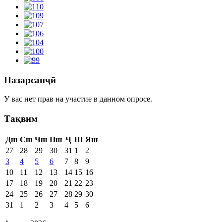
Назарсанҷӣ
У вас нет прав на участие в данном опросе.
Тақвим
Дш
Сш
Чш
Пш
Ҷ
Ш
Яш
27
28
29
30
31
1
2
3
4
5
6
7
8
9
10
11
12
13
14
15
16
17
18
19
20
21
22
23
24
25
26
27
28
29
30
31
1
2
3
4
5
6