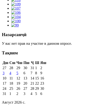
Назарсанҷӣ
У вас нет прав на участие в данном опросе.
Тақвим
Дш
Сш
Чш
Пш
Ҷ
Ш
Яш
27
28
29
30
31
1
2
3
4
5
6
7
8
9
10
11
12
13
14
15
16
17
18
19
20
21
22
23
24
25
26
27
28
29
30
31
1
2
3
4
5
6
Август 2026 c.