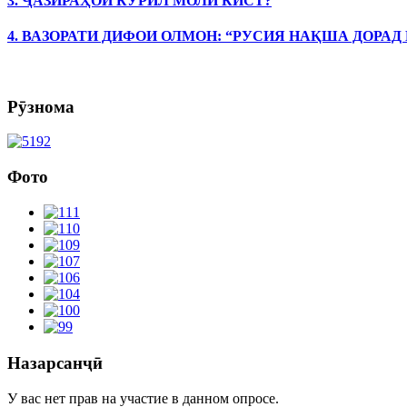
3. ҶАЗИРАҲОИ КУРИЛ МОЛИ КИСТ?
4. ВАЗОРАТИ ДИФОИ ОЛМОН: “РУСИЯ НАҚША ДОРАД
Рӯзнома
Фото
Назарсанҷӣ
У вас нет прав на участие в данном опросе.