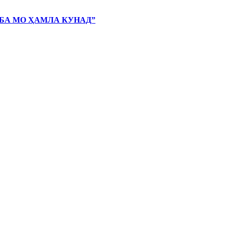
 БА МО ҲАМЛА КУНАД”