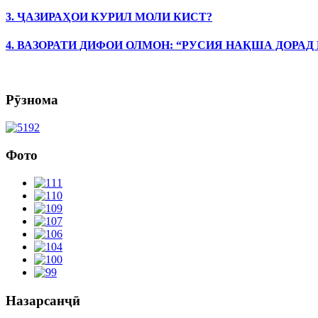
3. ҶАЗИРАҲОИ КУРИЛ МОЛИ КИСТ?
4. ВАЗОРАТИ ДИФОИ ОЛМОН: “РУСИЯ НАҚША ДОРАД
Рӯзнома
Фото
Назарсанҷӣ