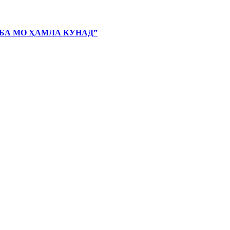
 БА МО ҲАМЛА КУНАД”