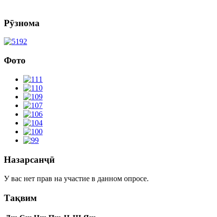
Рӯзнома
Фото
Назарсанҷӣ
У вас нет прав на участие в данном опросе.
Тақвим