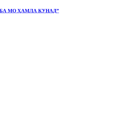
 БА МО ҲАМЛА КУНАД”