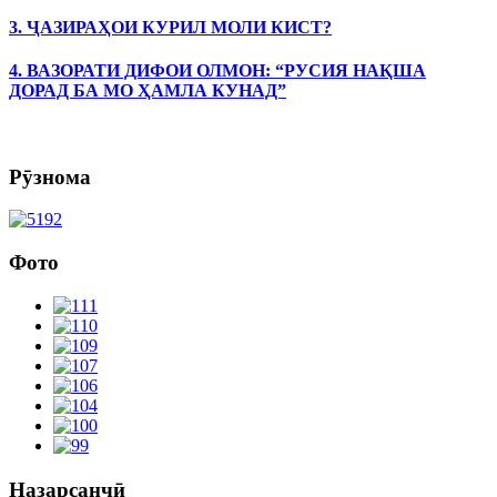
3. ҶАЗИРАҲОИ КУРИЛ МОЛИ КИСТ?
4. ВАЗОРАТИ ДИФОИ ОЛМОН: “РУСИЯ НАҚША
ДОРАД БА МО ҲАМЛА КУНАД”
Рӯзнома
Фото
Назарсанҷӣ