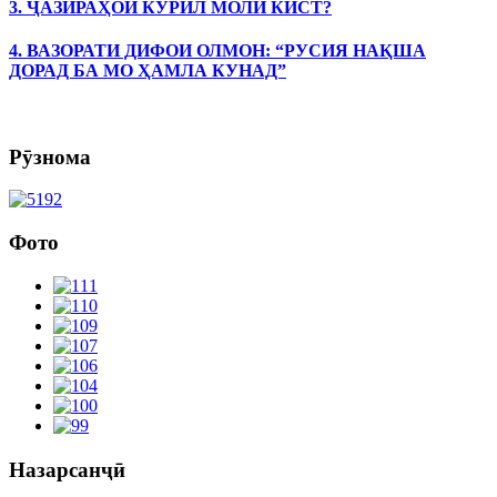
3. ҶАЗИРАҲОИ КУРИЛ МОЛИ КИСТ?
4. ВАЗОРАТИ ДИФОИ ОЛМОН: “РУСИЯ НАҚША
ДОРАД БА МО ҲАМЛА КУНАД”
Рӯзнома
Фото
Назарсанҷӣ