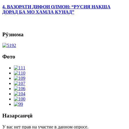
4. ВАЗОРАТИ ДИФОИ ОЛМОН: “РУСИЯ НАҚША
ДОРАД БА МО ҲАМЛА КУНАД”
Рӯзнома
Фото
Назарсанҷӣ
У вас нет прав на участие в данном опросе.