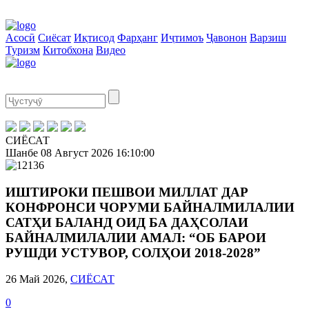
Асосӣ
Сиёсат
Иқтисод
Фарҳанг
Иҷтимоъ
Ҷавонон
Варзиш
Туризм
Китобхона
Видео
СИЁСАТ
Шанбе
08 Август 2026
16:10:00
ИШТИРОКИ ПЕШВОИ МИЛЛАТ ДАР
КОНФРОНСИ ЧОРУМИ БАЙНАЛМИЛАЛИИ
САТҲИ БАЛАНД ОИД БА ДАҲСОЛАИ
БАЙНАЛМИЛАЛИИ АМАЛ: “ОБ БАРОИ
РУШДИ УСТУВОР, СОЛҲОИ 2018-2028”
26 Май 2026,
СИЁСАТ
0