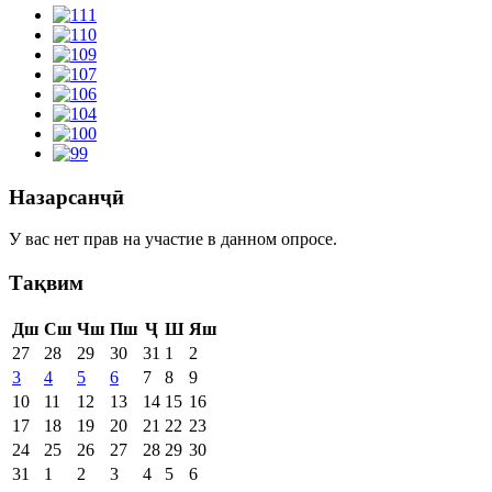
Назарсанҷӣ
У вас нет прав на участие в данном опросе.
Тақвим
Дш
Сш
Чш
Пш
Ҷ
Ш
Яш
27
28
29
30
31
1
2
3
4
5
6
7
8
9
10
11
12
13
14
15
16
17
18
19
20
21
22
23
24
25
26
27
28
29
30
31
1
2
3
4
5
6