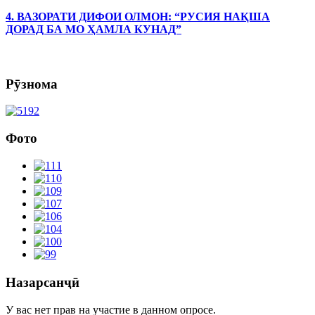
4. ВАЗОРАТИ ДИФОИ ОЛМОН: “РУСИЯ НАҚША
ДОРАД БА МО ҲАМЛА КУНАД”
Рӯзнома
Фото
Назарсанҷӣ
У вас нет прав на участие в данном опросе.