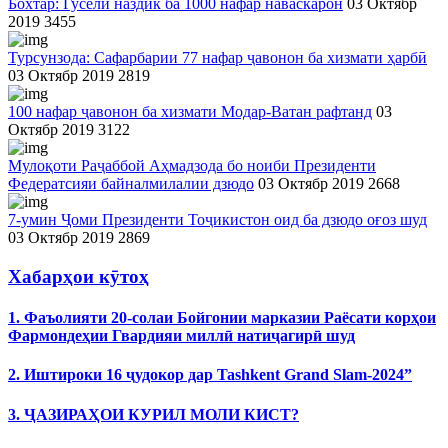
Бохтар: Гусели наздик ба 1000 нафар наваскарон
03 Октябр
2019
3455
Турсунзода: Сафарбарии 77 нафар ҷавонон ба хизмати ҳарбӣ
03 Октябр 2019
2819
100 нафар ҷавонон ба хизмати Модар-Ватан рафтанд
03
Октябр 2019
3122
Мулоқоти Раҷаббой Аҳмадзода бо ноиби Президенти
Федератсияи байналмилалии дзюдо
03 Октябр 2019
2668
7-умин Ҷоми Президенти ​Тоҷикистон оид ба дзюдо оғоз шуд
03 Октябр 2019
2869
Хабарҳои кӯтоҳ
1. Фаъолияти 20-солаи Бойгонии марказии Раёсати корҳои
Фармондеҳии Гвардияи миллӣ натиҷагирӣ шуд
2. Иштироки 16 ҷудокор дар Tashkent Grand Slam-2024”
3. ҶАЗИРАҲОИ КУРИЛ МОЛИ КИСТ?