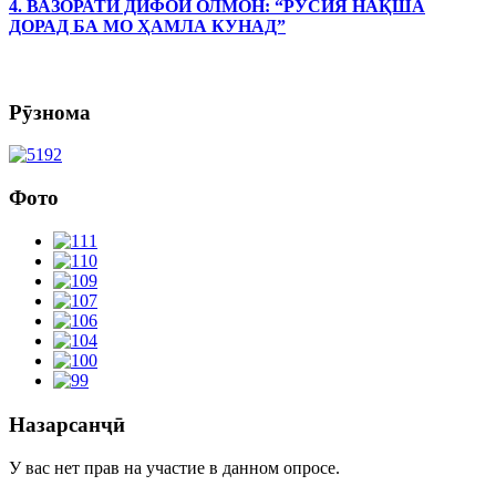
4. ВАЗОРАТИ ДИФОИ ОЛМОН: “РУСИЯ НАҚША
ДОРАД БА МО ҲАМЛА КУНАД”
Рӯзнома
Фото
Назарсанҷӣ
У вас нет прав на участие в данном опросе.