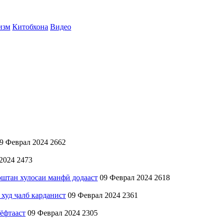
изм
Китобхона
Видео
9 Феврал 2024
2662
2024
2473
оштан хулосаи манфӣ додааст
09 Феврал 2024
2618
худ ҷалб карданист
09 Феврал 2024
2361
ёфтааст
09 Феврал 2024
2305