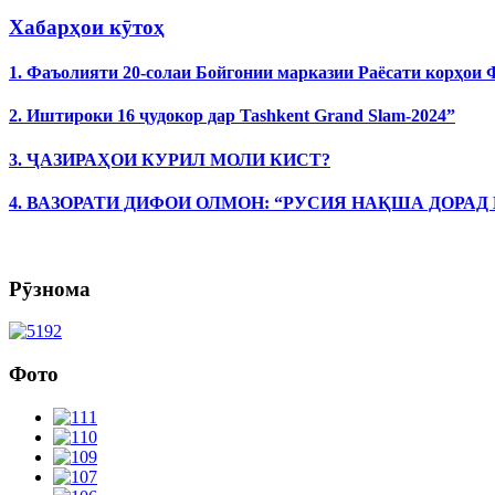
Хабарҳои кӯтоҳ
1. Фаъолияти 20-солаи Бойгонии марказии Раёсати корҳои
2. Иштироки 16 ҷудокор дар Tashkent Grand Slam-2024”
3. ҶАЗИРАҲОИ КУРИЛ МОЛИ КИСТ?
4. ВАЗОРАТИ ДИФОИ ОЛМОН: “РУСИЯ НАҚША ДОРАД
Рӯзнома
Фото