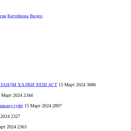
изм
Китобхона
Видео
ЗАНДИ ХАЛҚИ ХЕШ АСТ
15 Март 2024
3086
 Март 2024
2344
ошканд гуфт
15 Март 2024
2897
 2024
2327
арт 2024
2363