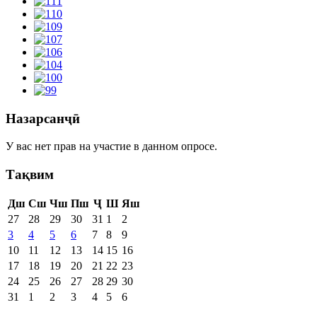
Назарсанҷӣ
У вас нет прав на участие в данном опросе.
Тақвим
Дш
Сш
Чш
Пш
Ҷ
Ш
Яш
27
28
29
30
31
1
2
3
4
5
6
7
8
9
10
11
12
13
14
15
16
17
18
19
20
21
22
23
24
25
26
27
28
29
30
31
1
2
3
4
5
6