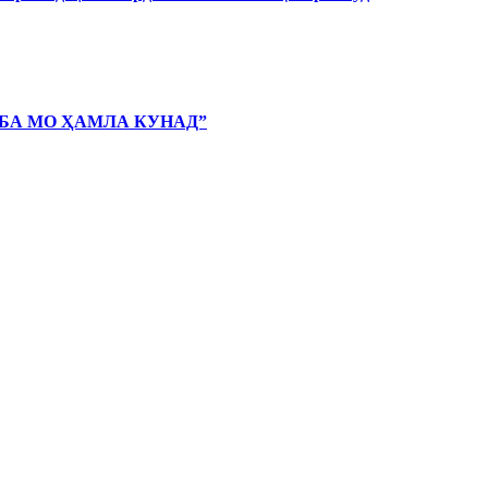
 БА МО ҲАМЛА КУНАД”