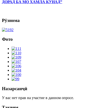
ДОРАД БА МО ҲАМЛА КУНАД”
Рӯзнома
Фото
Назарсанҷӣ
У вас нет прав на участие в данном опросе.
Тақвим