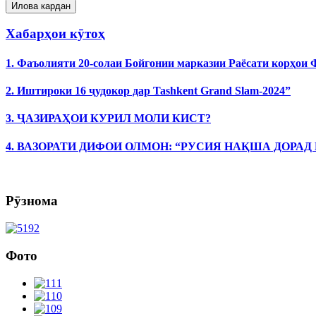
Хабарҳои кӯтоҳ
1. Фаъолияти 20-солаи Бойгонии марказии Раёсати корҳои
2. Иштироки 16 ҷудокор дар Tashkent Grand Slam-2024”
3. ҶАЗИРАҲОИ КУРИЛ МОЛИ КИСТ?
4. ВАЗОРАТИ ДИФОИ ОЛМОН: “РУСИЯ НАҚША ДОРАД
Рӯзнома
Фото