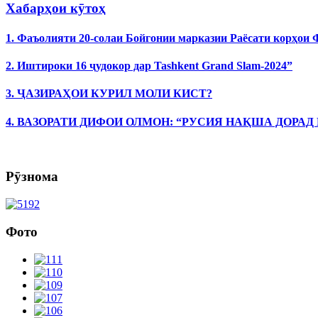
Хабарҳои кӯтоҳ
1. Фаъолияти 20-солаи Бойгонии марказии Раёсати корҳои
2. Иштироки 16 ҷудокор дар Tashkent Grand Slam-2024”
3. ҶАЗИРАҲОИ КУРИЛ МОЛИ КИСТ?
4. ВАЗОРАТИ ДИФОИ ОЛМОН: “РУСИЯ НАҚША ДОРАД
Рӯзнома
Фото