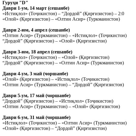
Гуруҳи "D"
Даври 1-ум, 14 март (сешанбе)
«Истиқлол» (Тоҷикистон) – “Дордой” (Қирғизистон) – 2:0
«Олой» (Қирғизистон) – «Олтин Асир» (Туркманистон)
Даври 2-юм, 4 апрел (сешанбе)
«Олтин Асир» (Туркманистон) – «Истиқлол» (Тоҷикистон)
“Дордой” (Қирғизистон) – «Олой» (Қирғизистон)
Даври 3-юм, 18 апрел (сешанбе)
«Истиқлол» (Тоҷикистон) – «Олой» (Қирғизистон)
“Дордой” (Қирғизистон) – «Олтин Асир» (Туркманистон)
Даври 4-ум, 3 май (чоршанбе)
«Олой» (Қирғизистон) – «Истиқлол» (Тоҷикистон)
«Олтин Асир» (Туркманистон) – “Дордой” (Қирғизистон)
Даври 5-ум, 17 май (чоршанбе)
“Дордой” (Қирғизистон) – «Истиқлол» (Тоҷикистон)
«Олтин Асир» (Туркманистон) – «Олой» (Қирғизистон)
Даври 6-ум, 31 май (чоршанбе)
«Истиқлол» (Тоҷикистон) – «Олтин Асир» (Туркманистон)
«Олой» (Қирғизистон) – “Дордой” (Қирғизистон)