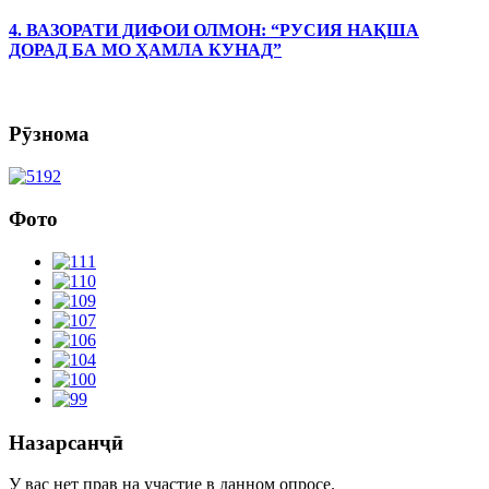
4. ВАЗОРАТИ ДИФОИ ОЛМОН: “РУСИЯ НАҚША
ДОРАД БА МО ҲАМЛА КУНАД”
Рӯзнома
Фото
Назарсанҷӣ
У вас нет прав на участие в данном опросе.