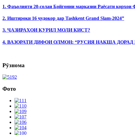
1. Фаъолияти 20-солаи Бойгонии марказии Раёсати корҳои
2. Иштироки 16 ҷудокор дар Tashkent Grand Slam-2024”
3. ҶАЗИРАҲОИ КУРИЛ МОЛИ КИСТ?
4. ВАЗОРАТИ ДИФОИ ОЛМОН: “РУСИЯ НАҚША ДОРАД
Рӯзнома
Фото