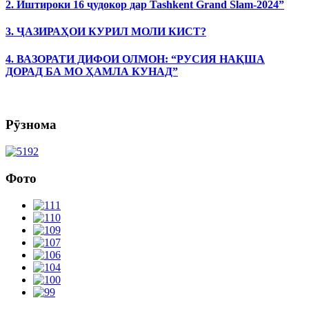
2. Иштироки 16 ҷудокор дар Tashkent Grand Slam-2024”
3. ҶАЗИРАҲОИ КУРИЛ МОЛИ КИСТ?
4. ВАЗОРАТИ ДИФОИ ОЛМОН: “РУСИЯ НАҚША
ДОРАД БА МО ҲАМЛА КУНАД”
Рӯзнома
Фото