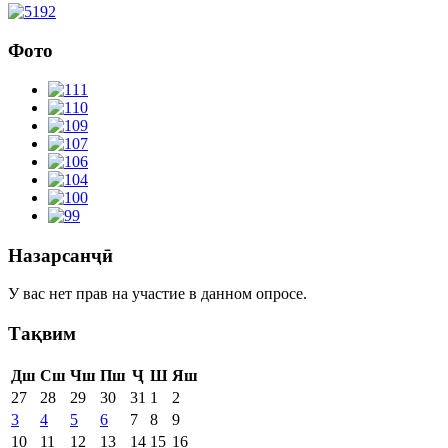
Фото
Назарсанҷӣ
У вас нет прав на участие в данном опросе.
Тақвим
Дш
Сш
Чш
Пш
Ҷ
Ш
Яш
27
28
29
30
31
1
2
3
4
5
6
7
8
9
10
11
12
13
14
15
16