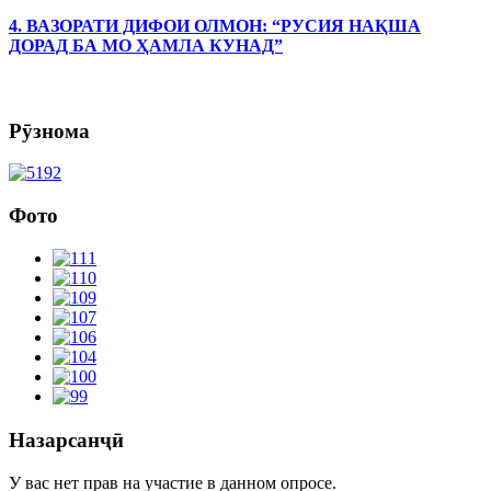
4. ВАЗОРАТИ ДИФОИ ОЛМОН: “РУСИЯ НАҚША
ДОРАД БА МО ҲАМЛА КУНАД”
Рӯзнома
Фото
Назарсанҷӣ
У вас нет прав на участие в данном опросе.