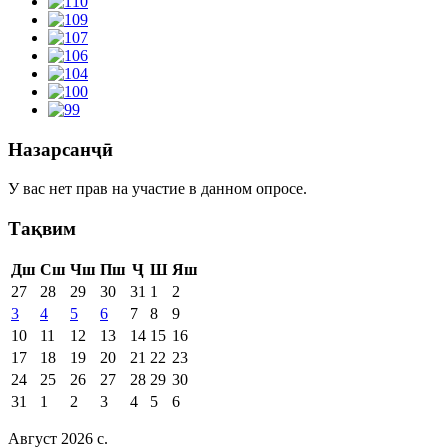
Назарсанҷӣ
У вас нет прав на участие в данном опросе.
Тақвим
Дш
Сш
Чш
Пш
Ҷ
Ш
Яш
27
28
29
30
31
1
2
3
4
5
6
7
8
9
10
11
12
13
14
15
16
17
18
19
20
21
22
23
24
25
26
27
28
29
30
31
1
2
3
4
5
6
Август 2026 c.