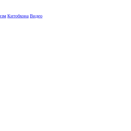
изм
Китобхона
Видео