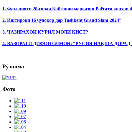
1. Фаъолияти 20-солаи Бойгонии марказии Раёсати корҳои
2. Иштироки 16 ҷудокор дар Tashkent Grand Slam-2024”
3. ҶАЗИРАҲОИ КУРИЛ МОЛИ КИСТ?
4. ВАЗОРАТИ ДИФОИ ОЛМОН: “РУСИЯ НАҚША ДОРАД
Рӯзнома
Фото