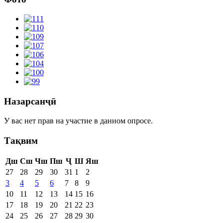
Назарсанҷӣ
У вас нет прав на участие в данном опросе.
Тақвим
Дш
Сш
Чш
Пш
Ҷ
Ш
Яш
27
28
29
30
31
1
2
3
4
5
6
7
8
9
10
11
12
13
14
15
16
17
18
19
20
21
22
23
24
25
26
27
28
29
30